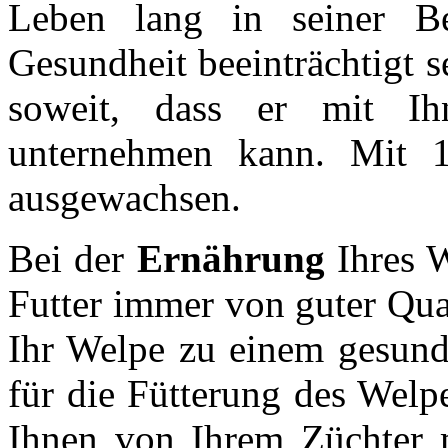
Leben lang in seiner B
Gesundheit beeinträchtigt 
soweit, dass er mit Ih
unternehmen kann. Mit 
ausgewachsen.
Bei der
Ernährung
Ihres W
Futter immer von guter Qual
Ihr Welpe zu einem gesund
für die Fütterung des Welp
Ihnen von Ihrem Züchter 