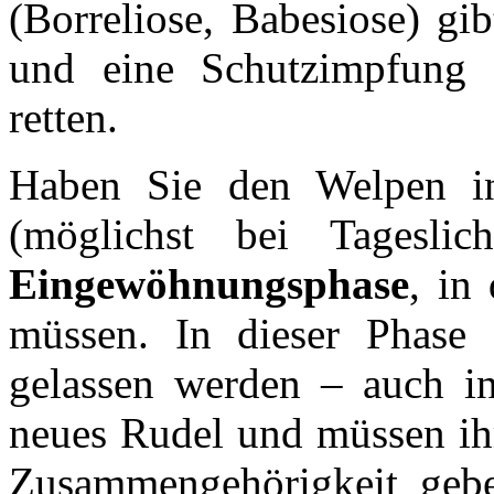
(Borreliose, Babesiose) gi
und eine Schutzimpfung
retten.
Haben Sie den Welpen in
(möglichst bei Tagesli
Eingewöhnungsphase
, in
müssen. In dieser Phase s
gelassen werden – auch in
neues Rudel und müssen ih
Zusammengehörigkeit gebe