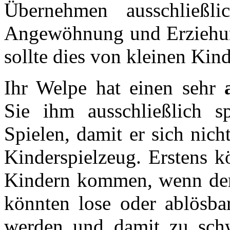
Übernehmen ausschließli
Angewöhnung und Erziehun
sollte dies von kleinen Ki
Ihr Welpe hat einen sehr
Sie ihm ausschließlich s
Spielen, damit er sich nich
Kinderspielzeug. Erstens k
Kindern kommen, wenn der 
könnten lose oder ablösba
werden und damit zu schw