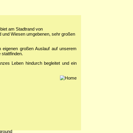
ebiet am Stadtrand von
ld und Wiesen umgebenen, sehr großen
n eigenen großen Auslauf auf unserem
stattfinden.
zes Leben hindurch begleitet und ein